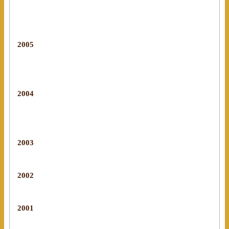
2005
2004
2003
2002
2001