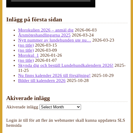
Inlägg på första sidan
Morokulien 2026 – anmäl dig
2026-06-03
Årsmöteshandlingarna 2025
2026-03-24
Nytt nummer av lundehunden ute nu…
2026-03-23
(no title)
2026-03-15
(no title)
2026-03-09
Morokul_1
2026-01-26
(no title)
2026-01-07
Skynda dig och beställ Lundehundkalendern 2026!
2025-
11-25
Nu finns kalender 2026 till försäljning!
2025-10-29
Bilder till kalendern 2026
2025-10-28
Akiverade inlägg
Akiverade inlägg
Login är till för att fler än webmaster skall kunna uppdatera SLS
hemsida