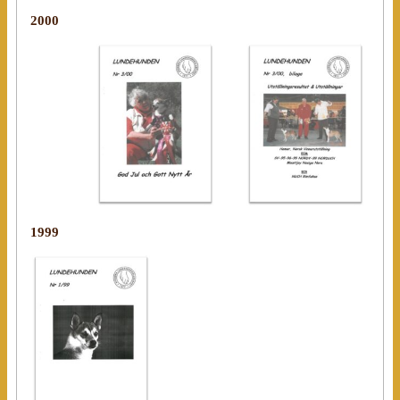
2000
1999