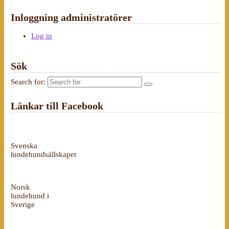
Inloggning administratörer
Log in
Sök
Search for:
Länkar till Facebook
Svenska
lundehundsällskapet
Norsk
lundehund i
Sverige