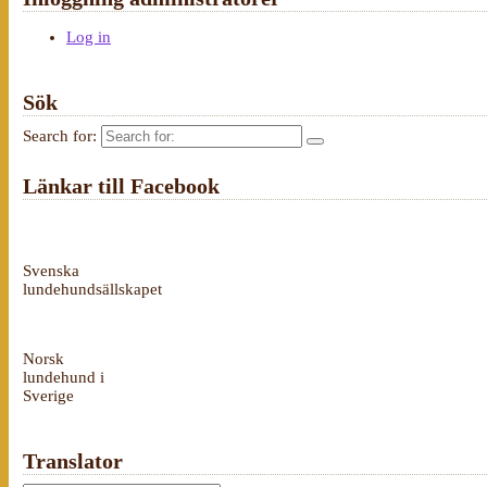
Log in
Sök
Search for:
Länkar till Facebook
Svenska
lundehundsällskapet
Norsk
lundehund i
Sverige
Translator