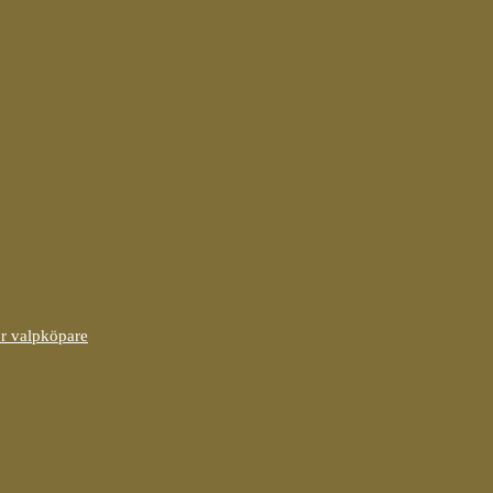
ör valpköpare