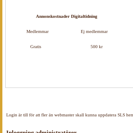
Annonskostnader Digitaltidning
Medlemmar
Ej medlemmar
Gratis
500 kr
Login är till för att fler än webmaster skall kunna uppdatera SLS he
Inloggning administratörer