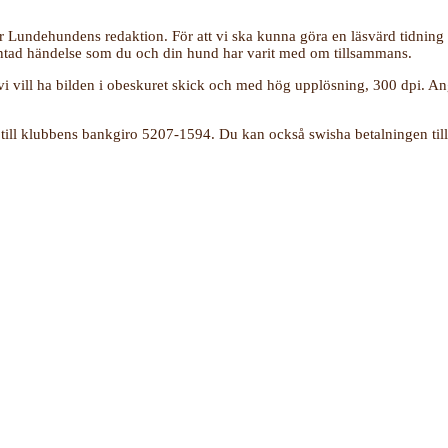
Lundehundens redaktion. För att vi ska kunna göra en läsvärd tidning 
 oväntad händelse som du och din hund har varit med om tillsammans.
vi vill ha bilden i obeskuret skick och med hög upplösning, 300 dpi. An
g till klubbens bankgiro 5207-1594. Du kan också swisha betalningen ti