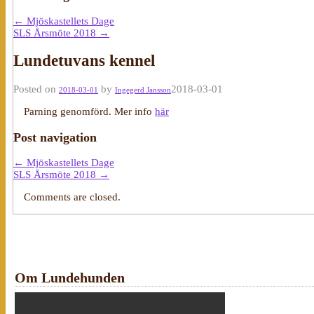
←
Mjöskastellets Dage
SLS Årsmöte 2018
→
Lundetuvans kennel
Posted on
by
2018-03-01
2018-03-01
Ingegerd Jansson
Parning genomförd. Mer info
här
Post navigation
←
Mjöskastellets Dage
SLS Årsmöte 2018
→
Comments are closed.
Om Lundehunden