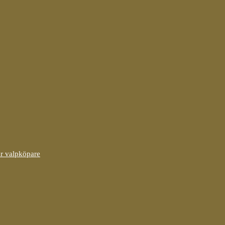
ör valpköpare