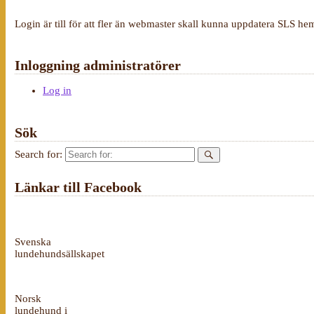
Login är till för att fler än webmaster skall kunna uppdatera SLS he
Inloggning administratörer
Log in
Sök
Search for:
Länkar till Facebook
Svenska
lundehundsällskapet
Norsk
lundehund i