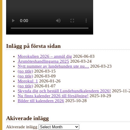
Inlägg på första sidan
Morokulien 2026 – anmäl dig
2026-06-03
Årsmöteshandlingarna 2025
2026-03-24
Nytt nummer av lundehunden ute nu…
2026-03-23
(no title)
2026-03-15
(no title)
2026-03-09
Morokul_1
2026-01-26
(no title)
2026-01-07
Skynda dig och beställ Lundehundkalendern 2026!
2025-11-
Nu finns kalender 2026 till försäljning!
2025-10-29
Bilder till kalendern 2026
2025-10-28
Akiverade inlägg
Akiverade inlägg