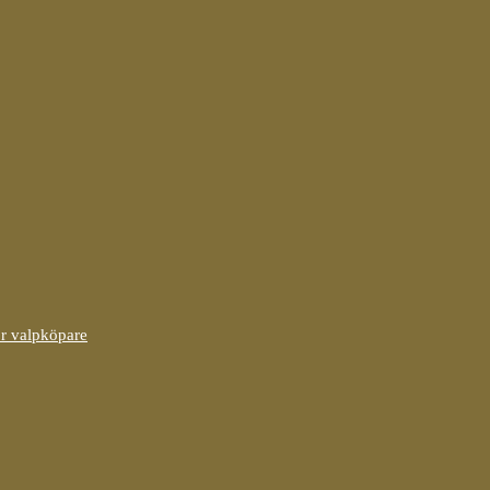
ör valpköpare