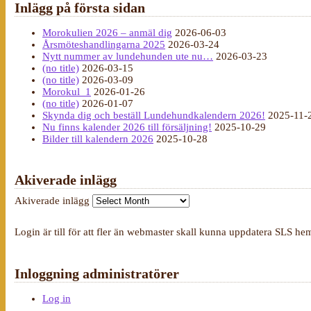
Inlägg på första sidan
Morokulien 2026 – anmäl dig
2026-06-03
Årsmöteshandlingarna 2025
2026-03-24
Nytt nummer av lundehunden ute nu…
2026-03-23
(no title)
2026-03-15
(no title)
2026-03-09
Morokul_1
2026-01-26
(no title)
2026-01-07
Skynda dig och beställ Lundehundkalendern 2026!
2025-11-
Nu finns kalender 2026 till försäljning!
2025-10-29
Bilder till kalendern 2026
2025-10-28
Akiverade inlägg
Akiverade inlägg
Login är till för att fler än webmaster skall kunna uppdatera SLS he
Inloggning administratörer
Log in