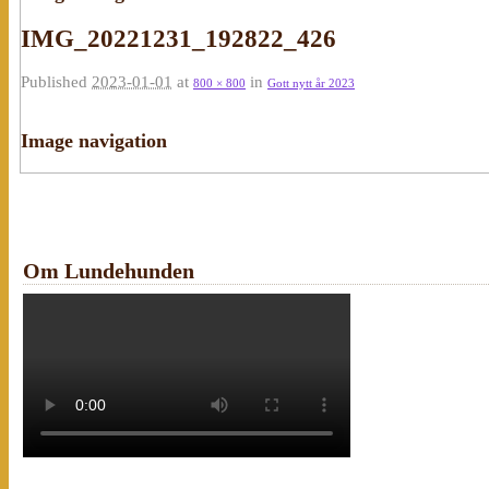
IMG_20221231_192822_426
Published
2023-01-01
at
in
800 × 800
Gott nytt år 2023
Image navigation
Om Lundehunden