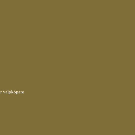
ör valpköpare