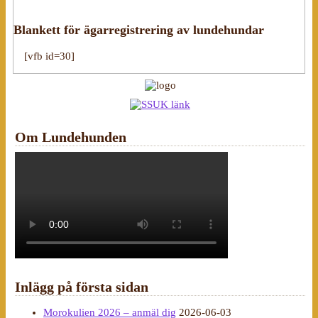
Blankett för ägarregistrering av lundehundar
[vfb id=30]
Om Lundehunden
Inlägg på första sidan
Morokulien 2026 – anmäl dig
2026-06-03