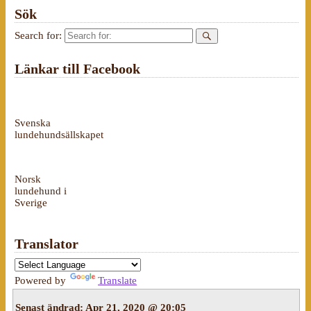
Sök
Search for:
Länkar till Facebook
Svenska
lundehundsällskapet
Norsk
lundehund i
Sverige
Translator
Powered by
Translate
Senast ändrad:
Apr 21, 2020 @ 20:05