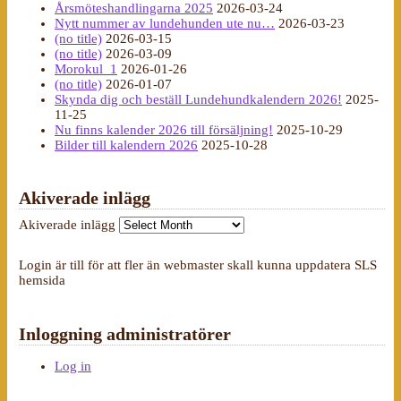
Årsmöteshandlingarna 2025
2026-03-24
Nytt nummer av lundehunden ute nu…
2026-03-23
(no title)
2026-03-15
(no title)
2026-03-09
Morokul_1
2026-01-26
(no title)
2026-01-07
Skynda dig och beställ Lundehundkalendern 2026!
2025-
11-25
Nu finns kalender 2026 till försäljning!
2025-10-29
Bilder till kalendern 2026
2025-10-28
Akiverade inlägg
Akiverade inlägg
Login är till för att fler än webmaster skall kunna uppdatera SLS
hemsida
Inloggning administratörer
Log in