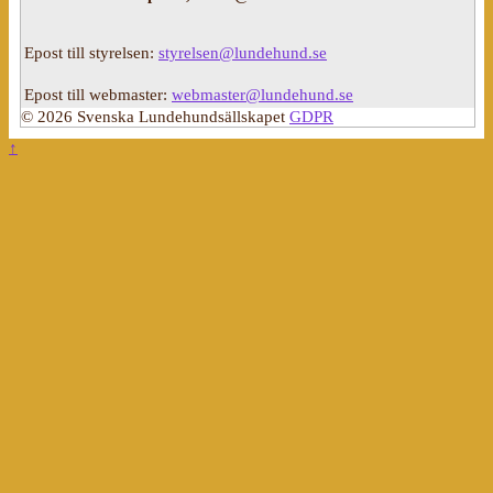
Epost till styrelsen:
styrelsen@lundehund.se
Epost till webmaster:
webmaster@lundehund.se
© 2026 Svenska Lundehundsällskapet
GDPR
↑