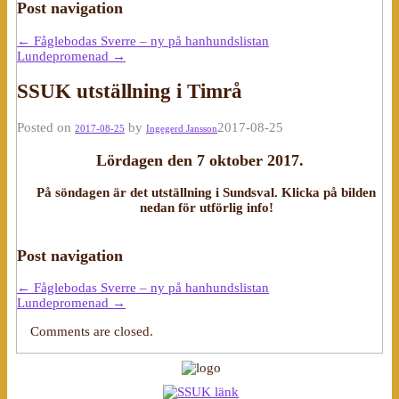
Post navigation
←
Fåglebodas Sverre – ny på hanhundslistan
Lundepromenad
→
SSUK utställning i Timrå
Posted on
by
2017-08-25
2017-08-25
Ingegerd Jansson
Lördagen den 7 oktober 2017.
På söndagen är det utställning i Sundsval. Klicka på bilden
nedan för utförlig info!
Post navigation
←
Fåglebodas Sverre – ny på hanhundslistan
Lundepromenad
→
Comments are closed.