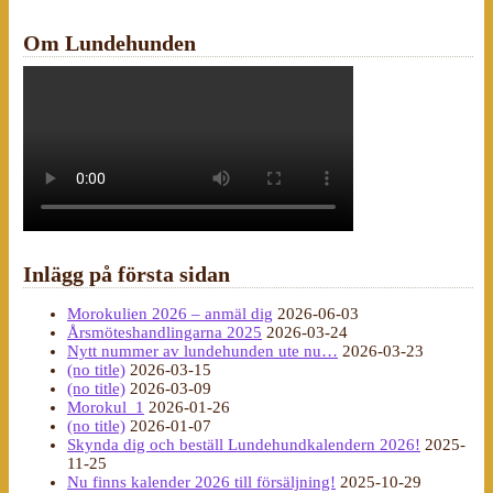
Om Lundehunden
Inlägg på första sidan
Morokulien 2026 – anmäl dig
2026-06-03
Årsmöteshandlingarna 2025
2026-03-24
Nytt nummer av lundehunden ute nu…
2026-03-23
(no title)
2026-03-15
(no title)
2026-03-09
Morokul_1
2026-01-26
(no title)
2026-01-07
Skynda dig och beställ Lundehundkalendern 2026!
2025-
11-25
Nu finns kalender 2026 till försäljning!
2025-10-29