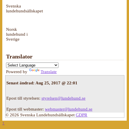
Svenska
lundehundsällskapet
Norsk
lundehund i
Sverige
Translator
Powered by
Translate
Senast ändrad:
Aug 25, 2017 @ 22:01
Epost till styrelsen:
styrelsen@lundehund.se
Epost till webmaster:
webmaster@lundehund.se
© 2026 Svenska Lundehundsällskapet
GDPR
↑