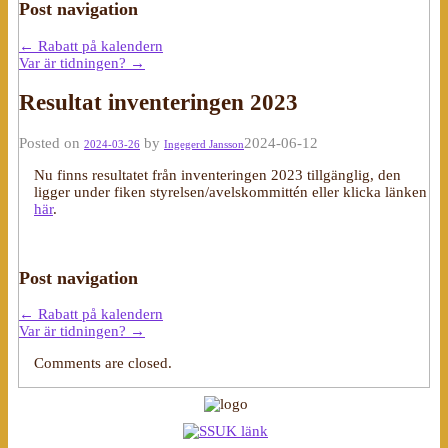
Post navigation
←
Rabatt på kalendern
Var är tidningen?
→
Resultat inventeringen 2023
Posted on
by
2024-06-12
2024-03-26
Ingegerd Jansson
Nu finns resultatet från inventeringen 2023 tillgänglig, den
ligger under fiken styrelsen/avelskommittén eller klicka länken
här
.
Post navigation
←
Rabatt på kalendern
Var är tidningen?
→
Comments are closed.