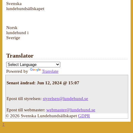
Svenska
lundehundsällskapet
Norsk
lundehund i
Sverige
Translator
Powered by
Translate
Senast ändrad:
Jun 12, 2024 @ 15:07
Epost till styrelsen:
styrelsen@lundehund.se
Epost till webmaster:
webmaster@lundehund.se
© 2026 Svenska Lundehundsällskapet
GDPR
↑