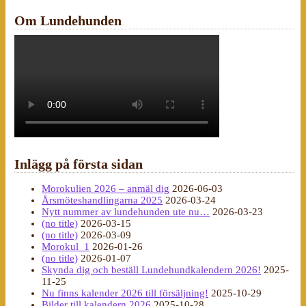
Om Lundehunden
Inlägg på första sidan
Morokulien 2026 – anmäl dig
2026-06-03
Årsmöteshandlingarna 2025
2026-03-24
Nytt nummer av lundehunden ute nu…
2026-03-23
(no title)
2026-03-15
(no title)
2026-03-09
Morokul_1
2026-01-26
(no title)
2026-01-07
Skynda dig och beställ Lundehundkalendern 2026!
2025-
11-25
Nu finns kalender 2026 till försäljning!
2025-10-29
Bilder till kalendern 2026
2025-10-28