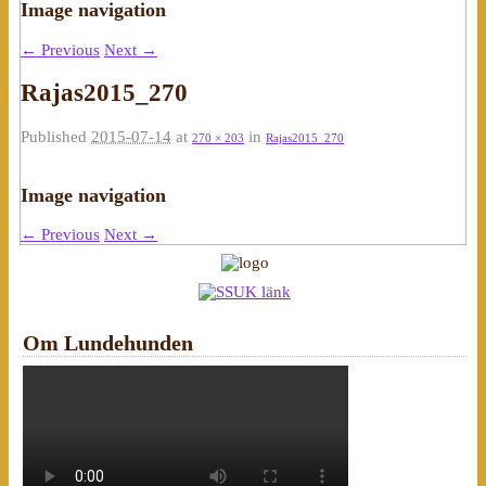
Image navigation
← Previous
Next →
Rajas2015_270
Published
2015-07-14
at
in
270 × 203
Rajas2015_270
Image navigation
← Previous
Next →
Om Lundehunden