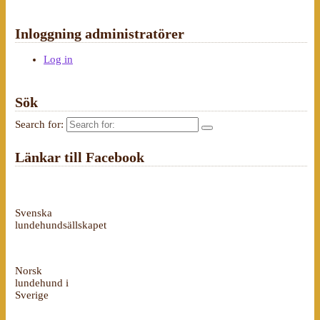
Inloggning administratörer
Log in
Sök
Search for:
Länkar till Facebook
Svenska
lundehundsällskapet
Norsk
lundehund i
Sverige