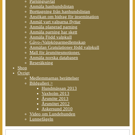
Parningsavtal
Anmäla hanhundslistan
Borttagning från hanhundslistan
Ansökan om bidrag för insemination
Anmäl vart valparna flyttar
Anmäla planerad parning
Anmäla parning har skett
Anmäla Född valpkull
Gåvo-/Valpköparmedlemskap
Anmälan Gratulationer född valpkull
Mall för årsmötesmotioner.
Anmäla norska databasen
Reseräkning
Shop
Övrigt
Medlemmarnas berättelser
Bildgalleri >
Hundmässan 2013
Vaxholm 2013
Årsmöte 2013
Årsmötet 2012
Askersund 2010
Video om Lundehunden
Lunnefågeln