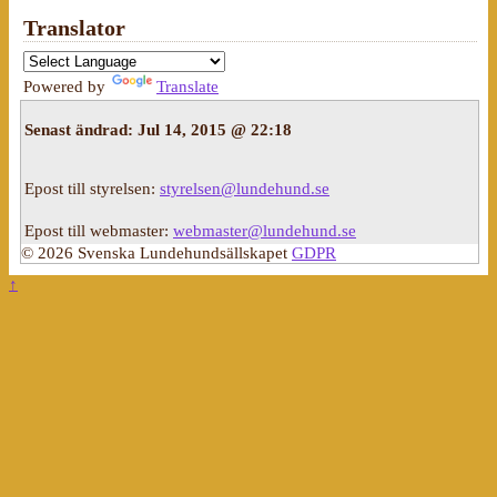
Translator
Powered by
Translate
Senast ändrad:
Jul 14, 2015 @ 22:18
Epost till styrelsen:
styrelsen@lundehund.se
Epost till webmaster:
webmaster@lundehund.se
© 2026 Svenska Lundehundsällskapet
GDPR
↑