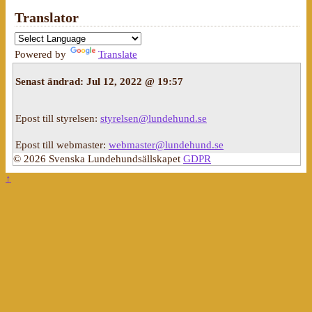
Translator
Powered by
Translate
Senast ändrad:
Jul 12, 2022 @ 19:57
Epost till styrelsen:
styrelsen@lundehund.se
Epost till webmaster:
webmaster@lundehund.se
© 2026 Svenska Lundehundsällskapet
GDPR
↑