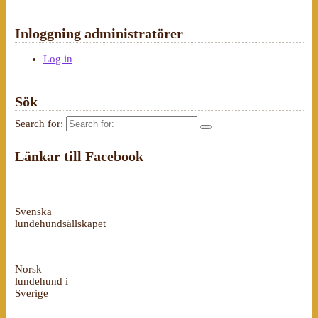
Inloggning administratörer
Log in
Sök
Search for:
Länkar till Facebook
Svenska
lundehundsällskapet
Norsk
lundehund i
Sverige