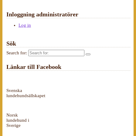
Inloggning administratörer
Log in
Sök
Search for:
Länkar till Facebook
Svenska
lundehundsällskapet
Norsk
lundehund i
Sverige