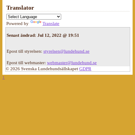
Translator
Powered by
Translate
Senast ändrad:
Jul 12, 2022 @ 19:51
Epost till styrelsen:
styrelsen@lundehund.se
Epost till webmaster:
webmaster@lundehund.se
© 2026 Svenska Lundehundsällskapet
GDPR
↑