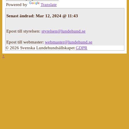
Powered by
Translate
Senast ändrad:
Mar 12, 2024 @ 11:43
Epost till styrelsen:
styrelsen@lundehund.se
Epost till webmaster:
webmaster@lundehund.se
© 2026 Svenska Lundehundsällskapet
GDPR
↑