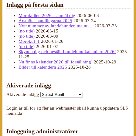
Inlägg på första sidan
Morokulien 2026 – anmäl dig
2026-06-03
Årsmöteshandlingarna 2025
2026-03-24
Nytt nummer av lundehunden ute nu…
2026-03-23
(no title)
2026-03-15
(no title)
2026-03-09
Morokul_1
2026-01-26
(no title)
2026-01-07
Skynda dig och beställ Lundehundkalendern 2026!
2025-
11-25
Nu finns kalender 2026 till försäljning!
2025-10-29
Bilder till kalendern 2026
2025-10-28
Akiverade inlägg
Akiverade inlägg
Login är till för att fler än webmaster skall kunna uppdatera SLS
hemsida
Inloggning administratörer