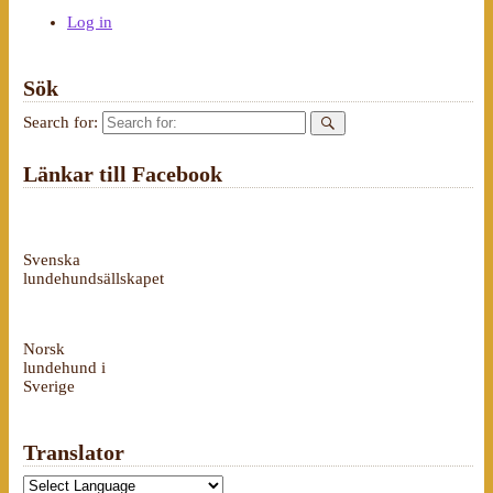
Log in
Sök
Search for:
Länkar till Facebook
Svenska
lundehundsällskapet
Norsk
lundehund i
Sverige
Translator