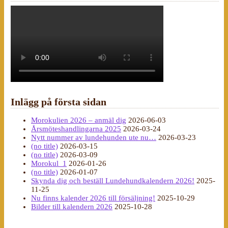
Inlägg på första sidan
Morokulien 2026 – anmäl dig
2026-06-03
Årsmöteshandlingarna 2025
2026-03-24
Nytt nummer av lundehunden ute nu…
2026-03-23
(no title)
2026-03-15
(no title)
2026-03-09
Morokul_1
2026-01-26
(no title)
2026-01-07
Skynda dig och beställ Lundehundkalendern 2026!
2025-
11-25
Nu finns kalender 2026 till försäljning!
2025-10-29
Bilder till kalendern 2026
2025-10-28