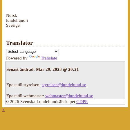
Norsk
lundehund i
Sverige
Translator
Powered by
Translate
Senast ändrad:
Mar 29, 2023 @ 20:21
Epost till styrelsen:
styrelsen@lundehund.se
Epost till webmaster:
webmaster@lundehund.se
© 2026 Svenska Lundehundsällskapet
GDPR
↑