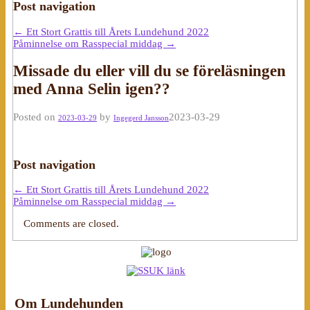
Post navigation
←
Ett Stort Grattis till Årets Lundehund 2022
Påminnelse om Rasspecial middag
→
Missade du eller vill du se föreläsningen
med Anna Selin igen??
Posted on
by
2023-03-29
2023-03-29
Ingegerd Jansson
Post navigation
←
Ett Stort Grattis till Årets Lundehund 2022
Påminnelse om Rasspecial middag
→
Comments are closed.
Om Lundehunden