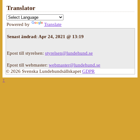
Translator
Powered by
Translate
Senast ändrad:
Apr 24, 2021 @ 13:19
Epost till styrelsen:
styrelsen@lundehund.se
Epost till webmaster:
webmaster@lundehund.se
© 2026 Svenska Lundehundsällskapet
GDPR
↑