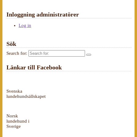
Inloggning administratörer
Log in
Sök
Search for:
Länkar till Facebook
Svenska
lundehundsällskapet
Norsk
lundehund i
Sverige