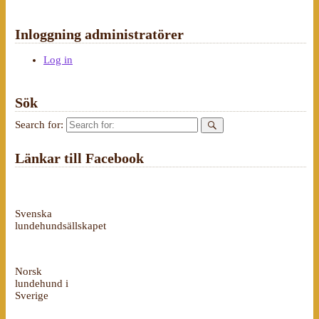
Inloggning administratörer
Log in
Sök
Search for:
Länkar till Facebook
Svenska
lundehundsällskapet
Norsk
lundehund i
Sverige