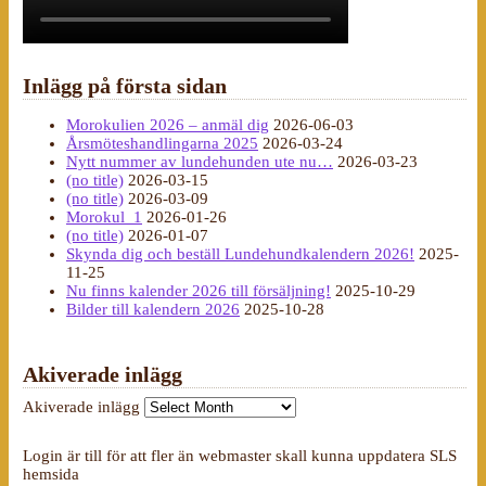
Inlägg på första sidan
Morokulien 2026 – anmäl dig
2026-06-03
Årsmöteshandlingarna 2025
2026-03-24
Nytt nummer av lundehunden ute nu…
2026-03-23
(no title)
2026-03-15
(no title)
2026-03-09
Morokul_1
2026-01-26
(no title)
2026-01-07
Skynda dig och beställ Lundehundkalendern 2026!
2025-
11-25
Nu finns kalender 2026 till försäljning!
2025-10-29
Bilder till kalendern 2026
2025-10-28
Akiverade inlägg
Akiverade inlägg
Login är till för att fler än webmaster skall kunna uppdatera SLS
hemsida