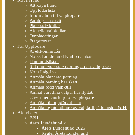
Att köpa hund
Uppfödarlista
Information till valpköpare
Parning har skett
Planerade kullar
Aktuella valpkullar
Omplaceringar
Frågor/svar
För Uppfödare
Avelskommittén
Norsk Lundehund Klubb databas
Hanhundslistan
Rekommenderade parnings- och valppriser
Kom Ihåg-lista
Anmäla planerad parning
Anmäla parning har skett
Anmäla född valpkull
Anmäl vart dina valpar har flyttat/
Gåvormedlemskap för valpköpare
Anmälan till uppfödarlistan
Anmälan gratulationer av valpkull på hemsida & Fb
Aktiviteter
BPH
Årets Lundehund >
Årets Lundehund 2025
Regler Årets Lundehund