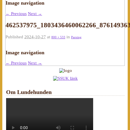
Image navigation
← Previous
Next →
462537975_1803436460062266_87614936
Published
2024-10-27
at
in
800 × 533
Parning
Image navigation
← Previous
Next →
Om Lundehunden