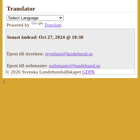
Translator
Powered by
Translate
Senast ändrad:
Oct 27, 2024 @ 10:38
Epost till styrelsen:
styrelsen@lundehund.se
Epost till webmaster:
webmaster@lundehund.se
© 2026 Svenska Lundehundsällskapet
GDPR
↑