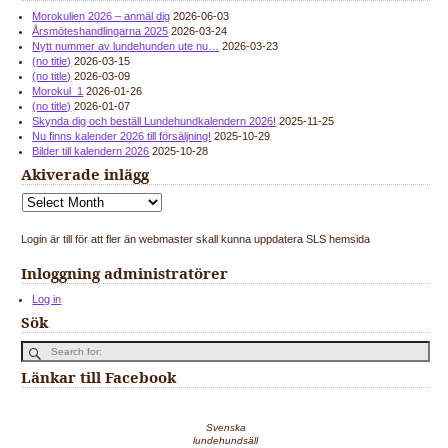
Morokulien 2026 – anmäl dig
2026-06-03
Årsmöteshandlingarna 2025
2026-03-24
Nytt nummer av lundehunden ute nu…
2026-03-23
(no title)
2026-03-15
(no title)
2026-03-09
Morokul_1
2026-01-26
(no title)
2026-01-07
Skynda dig och beställ Lundehundkalendern 2026!
2025-11-25
Nu finns kalender 2026 till försäljning!
2025-10-29
Bilder till kalendern 2026
2025-10-28
Akiverade inlägg
Login är till för att fler än webmaster skall kunna uppdatera SLS hemsida
Inloggning administratörer
Log in
Sök
Länkar till Facebook
Svenska
lundehundsäll