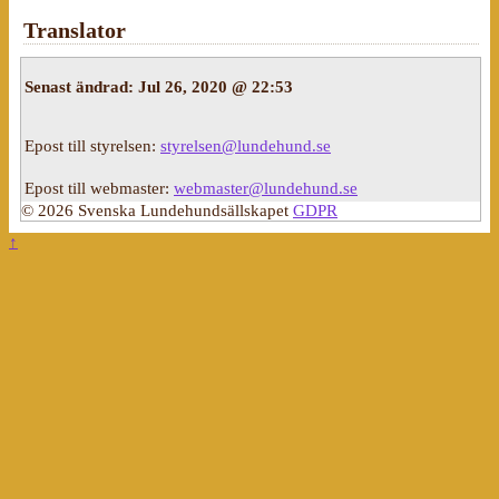
Translator
Senast ändrad:
Jul 26, 2020 @ 22:53
Epost till styrelsen:
styrelsen@lundehund.se
Epost till webmaster:
webmaster@lundehund.se
© 2026 Svenska Lundehundsällskapet
GDPR
↑