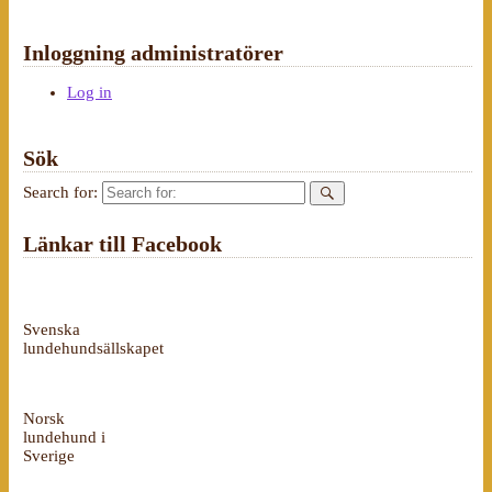
Inloggning administratörer
Log in
Sök
Search for:
Länkar till Facebook
Svenska
lundehundsällskapet
Norsk
lundehund i
Sverige