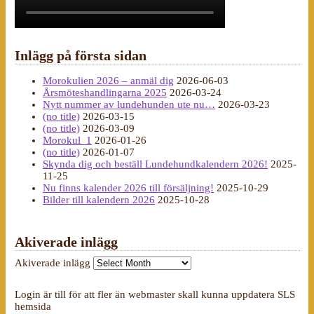
Inlägg på första sidan
Morokulien 2026 – anmäl dig
2026-06-03
Årsmöteshandlingarna 2025
2026-03-24
Nytt nummer av lundehunden ute nu…
2026-03-23
(no title)
2026-03-15
(no title)
2026-03-09
Morokul_1
2026-01-26
(no title)
2026-01-07
Skynda dig och beställ Lundehundkalendern 2026!
2025-
11-25
Nu finns kalender 2026 till försäljning!
2025-10-29
Bilder till kalendern 2026
2025-10-28
Akiverade inlägg
Akiverade inlägg
Login är till för att fler än webmaster skall kunna uppdatera SLS
hemsida