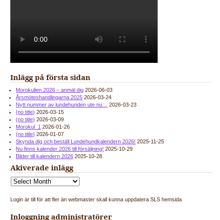
Inlägg på första sidan
Morokulien 2026 – anmäl dig
2026-06-03
Årsmöteshandlingarna 2025
2026-03-24
Nytt nummer av lundehunden ute nu…
2026-03-23
(no title)
2026-03-15
(no title)
2026-03-09
Morokul_1
2026-01-26
(no title)
2026-01-07
Skynda dig och beställ Lundehundkalendern 2026!
2025-11-25
Nu finns kalender 2026 till försäljning!
2025-10-29
Bilder till kalendern 2026
2025-10-28
Akiverade inlägg
Login är till för att fler än webmaster skall kunna uppdatera SLS hemsida
Inloggning administratörer