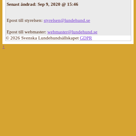
Senast ändrad:
Sep 9, 2020 @ 15:46
Epost till styrelsen:
styrelsen@lundehund.se
Epost till webmaster:
webmaster@lundehund.se
© 2026 Svenska Lundehundsällskapet
GDPR
↑