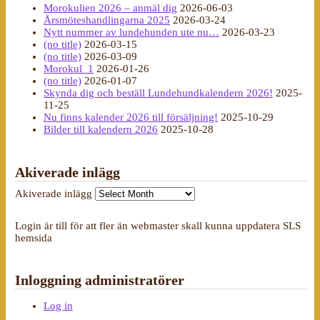
Morokulien 2026 – anmäl dig
2026-06-03
Årsmöteshandlingarna 2025
2026-03-24
Nytt nummer av lundehunden ute nu…
2026-03-23
(no title)
2026-03-15
(no title)
2026-03-09
Morokul_1
2026-01-26
(no title)
2026-01-07
Skynda dig och beställ Lundehundkalendern 2026!
2025-
11-25
Nu finns kalender 2026 till försäljning!
2025-10-29
Bilder till kalendern 2026
2025-10-28
Akiverade inlägg
Akiverade inlägg
Login är till för att fler än webmaster skall kunna uppdatera SLS
hemsida
Inloggning administratörer
Log in