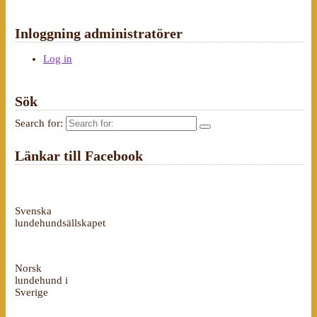
Inloggning administratörer
Log in
Sök
Search for:
Länkar till Facebook
Svenska
lundehundsällskapet
Norsk
lundehund i
Sverige