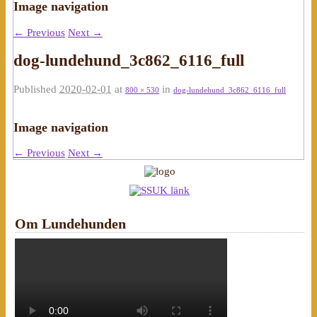
Image navigation
← Previous
Next →
dog-lundehund_3c862_6116_full
Published
2020-02-01
at
in
800 × 530
dog-lundehund_3c862_6116_full
Image navigation
← Previous
Next →
Om Lundehunden