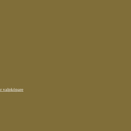
ör valpköpare