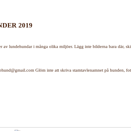
NDER 2019
 av lundehundar i många olika miljöer. Lägg inte bilderna bara där, ski
undehund@gmail.com Glöm inte att skriva stamtavlenamnet på hunden, f