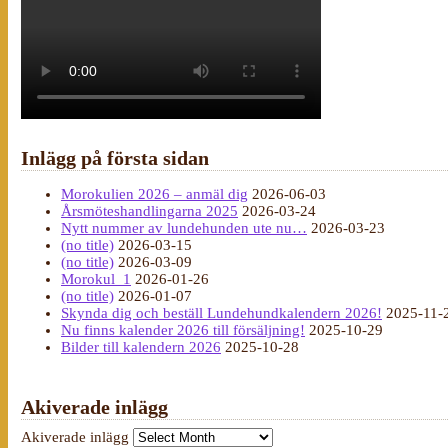
Inlägg på första sidan
Morokulien 2026 – anmäl dig
2026-06-03
Årsmöteshandlingarna 2025
2026-03-24
Nytt nummer av lundehunden ute nu…
2026-03-23
(no title)
2026-03-15
(no title)
2026-03-09
Morokul_1
2026-01-26
(no title)
2026-01-07
Skynda dig och beställ Lundehundkalendern 2026!
2025-11-
Nu finns kalender 2026 till försäljning!
2025-10-29
Bilder till kalendern 2026
2025-10-28
Akiverade inlägg
Akiverade inlägg