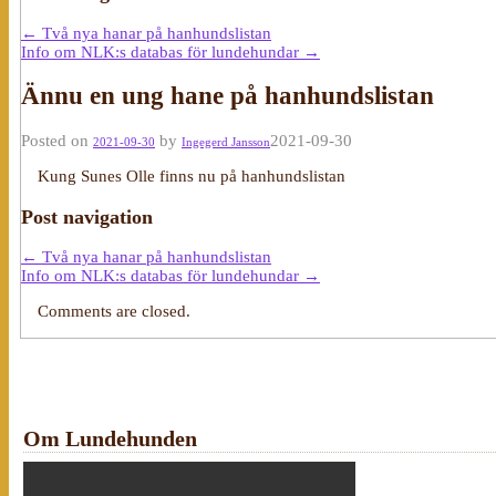
←
Två nya hanar på hanhundslistan
Info om NLK:s databas för lundehundar
→
Ännu en ung hane på hanhundslistan
Posted on
by
2021-09-30
2021-09-30
Ingegerd Jansson
Kung Sunes Olle finns nu på hanhundslistan
Post navigation
←
Två nya hanar på hanhundslistan
Info om NLK:s databas för lundehundar
→
Comments are closed.
Om Lundehunden