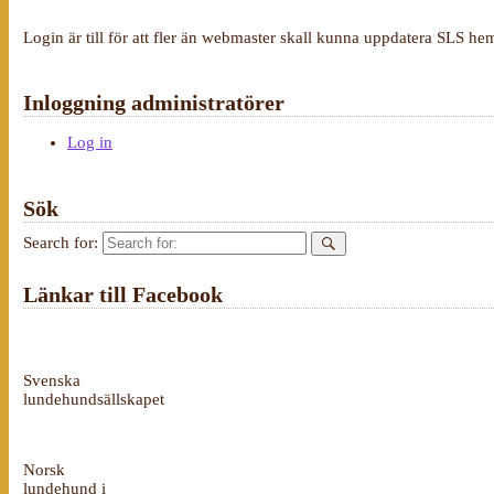
Login är till för att fler än webmaster skall kunna uppdatera SLS he
Inloggning administratörer
Log in
Sök
Search for:
Länkar till Facebook
Svenska
lundehundsällskapet
Norsk
lundehund i