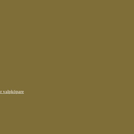
ör valpköpare