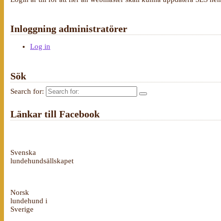
Inloggning administratörer
Log in
Sök
Search for:
Länkar till Facebook
Svenska
lundehundsällskapet
Norsk
lundehund i
Sverige