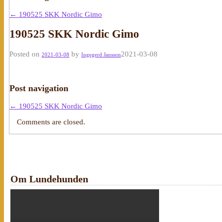
←
190525 SKK Nordic Gimo
190525 SKK Nordic Gimo
Posted on
by
2021-03-08
2021-03-08
Ingegerd Jansson
Post navigation
←
190525 SKK Nordic Gimo
Comments are closed.
Om Lundehunden