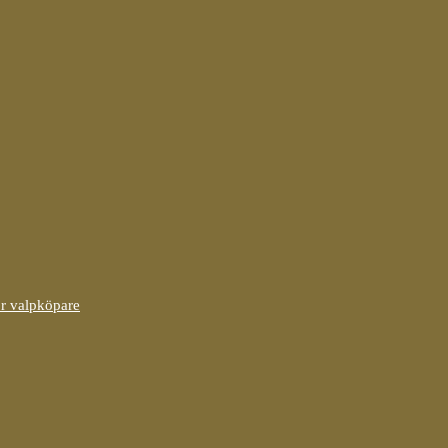
ör valpköpare