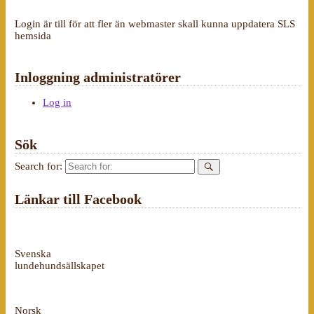
Login är till för att fler än webmaster skall kunna uppdatera SLS
hemsida
Inloggning administratörer
Log in
Sök
Search for:
Länkar till Facebook
Svenska
lundehundsällskapet
Norsk