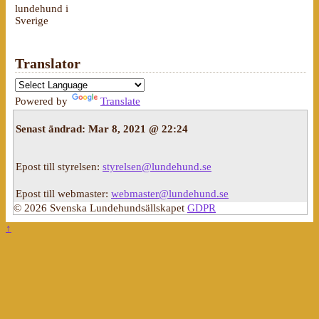
lundehund i
Sverige
Translator
Powered by
Translate
Senast ändrad:
Mar 8, 2021 @ 22:24
Epost till styrelsen:
styrelsen@lundehund.se
Epost till webmaster:
webmaster@lundehund.se
© 2026 Svenska Lundehundsällskapet
GDPR
↑