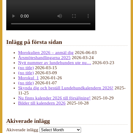
Inlägg på första sidan
Morokulien 2026 – anmäl dig
2026-06-03
Årsmöteshandlingarna 2025
2026-03-24
Nytt nummer av lundehunden ute nu…
2026-03-23
(no title)
2026-03-15
(no title)
2026-03-09
Morokul_1
2026-01-26
(no title)
2026-01-07
Skynda dig och beställ Lundehundkalendern 2026!
2025-
11-25
Nu finns kalender 2026 till försäljning!
2025-10-29
Bilder till kalendern 2026
2025-10-28
Akiverade inlägg
Akiverade inlägg