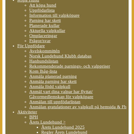
Att köpa hund
Uppfödarlista
Information till valpköpare
Parning har skett
Planerade kullar
Aktuella valpkullar
Omplaceringar
Frågor/svar
För Uppfödare
Avelskommittén
Norsk Lundehund Klubb databas
Hanhundslistan
Rekommenderade parnings- och valppriser
Kom Ihåg-lista
Anmäla planerad parning
Anmäla parning har skett
Anmäla född valpkull
Anmäl vart dina valpar har flyttat/
Gåvormedlemskap för valpköpare
Anmälan till uppfödarlistan
Anmälan gratulationer av valpkull på hemsida & Fb
Aktiviteter
BPH
Årets Lundehund >
Årets Lundehund 2025
Regler Årets Lundehund