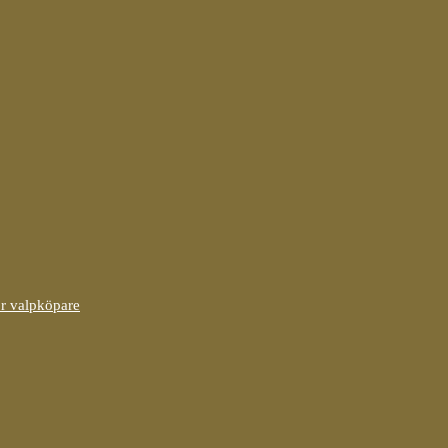
ör valpköpare