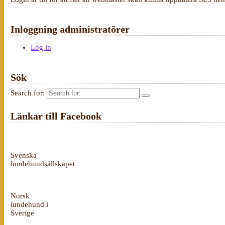
Inloggning administratörer
Log in
Sök
Search for:
Länkar till Facebook
Svenska
lundehundsällskapet
Norsk
lundehund i
Sverige