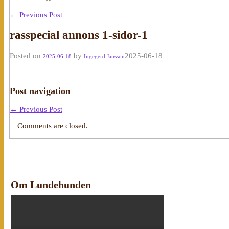
←
Previous Post
rasspecial annons 1-sidor-1
Posted on
by
2025-06-18
2025-06-18
Ingegerd Jansson
Post navigation
←
Previous Post
Comments are closed.
Om Lundehunden