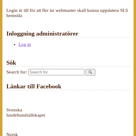
Login är till för att fler än webmaster skall kunna uppdatera SLS
hemsida
Inloggning administratörer
Log in
Sök
Search for:
Länkar till Facebook
Svenska
lundehundsällskapet
Norsk