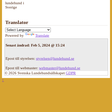
lundehund i
Sverige
Translator
Powered by
Translate
Senast ändrad:
Feb 5, 2024 @ 15:24
Epost till styrelsen:
styrelsen@lundehund.se
Epost till webmaster:
webmaster@lundehund.se
© 2026 Svenska Lundehundsällskapet
GDPR
↑