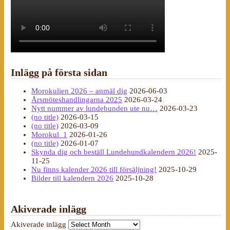
Inlägg på första sidan
Morokulien 2026 – anmäl dig
2026-06-03
Årsmöteshandlingarna 2025
2026-03-24
Nytt nummer av lundehunden ute nu…
2026-03-23
(no title)
2026-03-15
(no title)
2026-03-09
Morokul_1
2026-01-26
(no title)
2026-01-07
Skynda dig och beställ Lundehundkalendern 2026!
2025-
11-25
Nu finns kalender 2026 till försäljning!
2025-10-29
Bilder till kalendern 2026
2025-10-28
Akiverade inlägg
Akiverade inlägg