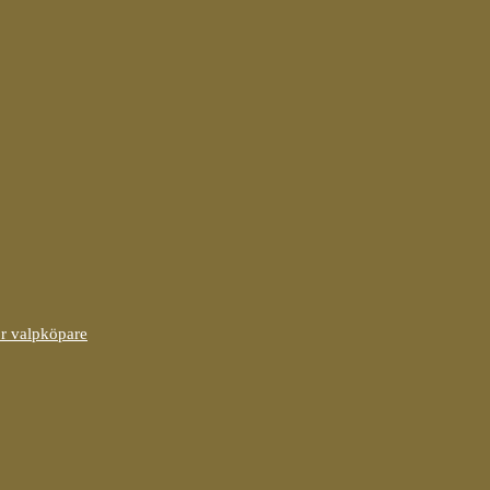
ör valpköpare