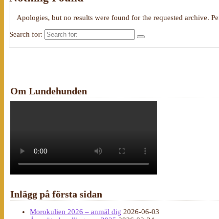
Apologies, but no results were found for the requested archive. Per
Search for:
Om Lundehunden
Inlägg på första sidan
Morokulien 2026 – anmäl dig
2026-06-03