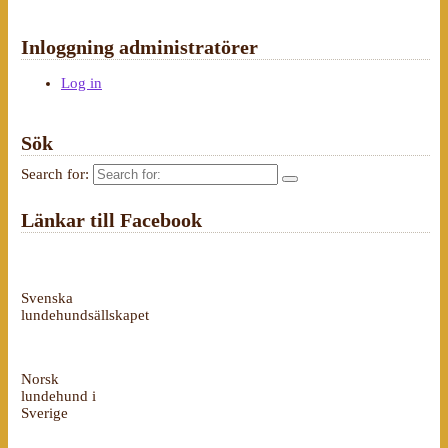
Inloggning administratörer
Log in
Sök
Search for:
Länkar till Facebook
Svenska
lundehundsällskapet
Norsk
lundehund i
Sverige