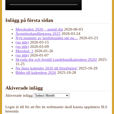
Inlägg på första sidan
Morokulien 2026 – anmäl dig
2026-06-03
Årsmöteshandlingarna 2025
2026-03-24
Nytt nummer av lundehunden ute nu…
2026-03-23
(no title)
2026-03-15
(no title)
2026-03-09
Morokul_1
2026-01-26
(no title)
2026-01-07
Skynda dig och beställ Lundehundkalendern 2026!
2025-
11-25
Nu finns kalender 2026 till försäljning!
2025-10-29
Bilder till kalendern 2026
2025-10-28
Akiverade inlägg
Akiverade inlägg
Login är till för att fler än webmaster skall kunna uppdatera SLS
hemsida