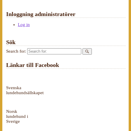
Inloggning administratörer
Log in
Sök
Search for:
Länkar till Facebook
Svenska
lundehundsällskapet
Norsk
lundehund i
Sverige