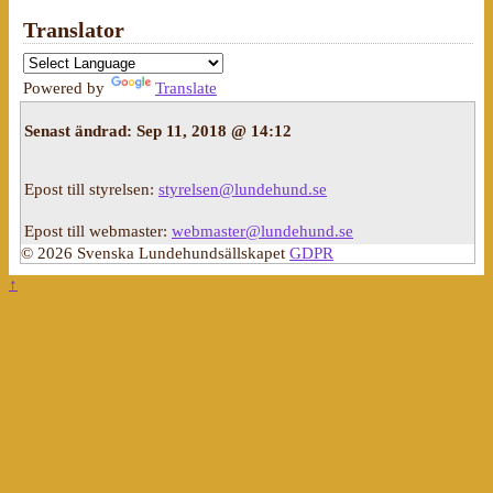
Translator
Powered by
Translate
Senast ändrad:
Sep 11, 2018 @ 14:12
Epost till styrelsen:
styrelsen@lundehund.se
Epost till webmaster:
webmaster@lundehund.se
© 2026 Svenska Lundehundsällskapet
GDPR
↑