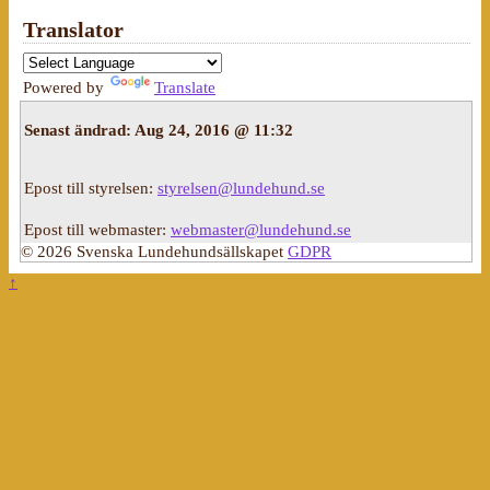
Translator
Powered by
Translate
Senast ändrad:
Aug 24, 2016 @ 11:32
Epost till styrelsen:
styrelsen@lundehund.se
Epost till webmaster:
webmaster@lundehund.se
© 2026 Svenska Lundehundsällskapet
GDPR
↑