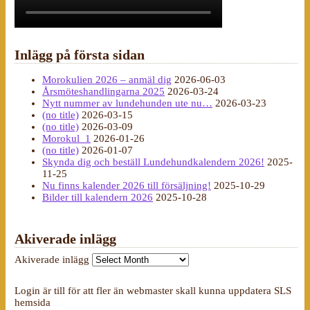
Inlägg på första sidan
Morokulien 2026 – anmäl dig
2026-06-03
Årsmöteshandlingarna 2025
2026-03-24
Nytt nummer av lundehunden ute nu…
2026-03-23
(no title)
2026-03-15
(no title)
2026-03-09
Morokul_1
2026-01-26
(no title)
2026-01-07
Skynda dig och beställ Lundehundkalendern 2026!
2025-
11-25
Nu finns kalender 2026 till försäljning!
2025-10-29
Bilder till kalendern 2026
2025-10-28
Akiverade inlägg
Akiverade inlägg
Login är till för att fler än webmaster skall kunna uppdatera SLS
hemsida