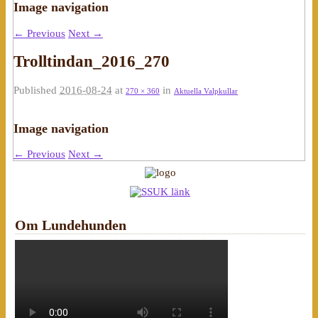
Image navigation
← Previous
Next →
Trolltindan_2016_270
Published
2016-08-24
at
in
270 × 360
Aktuella Valpkullar
Image navigation
← Previous
Next →
Om Lundehunden