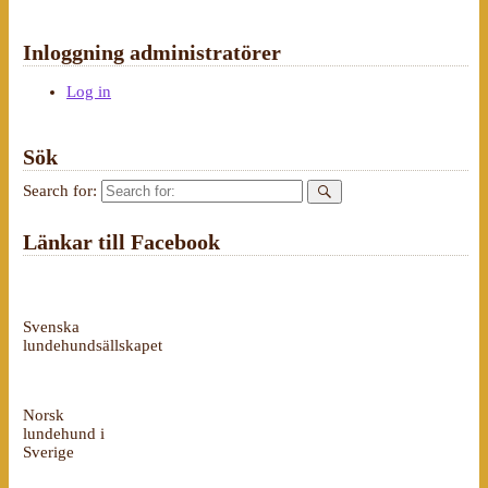
Inloggning administratörer
Log in
Sök
Search for:
Länkar till Facebook
Svenska
lundehundsällskapet
Norsk
lundehund i
Sverige