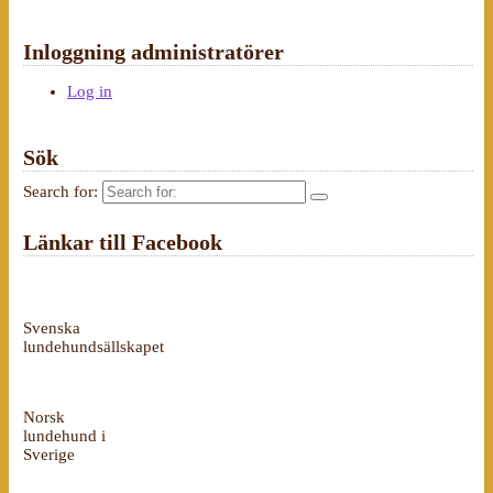
Inloggning administratörer
Log in
Sök
Search for:
Länkar till Facebook
Svenska
lundehundsällskapet
Norsk
lundehund i
Sverige