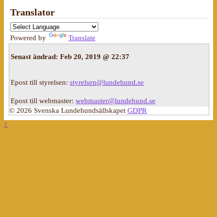
Translator
Powered by
Translate
Senast ändrad:
Feb 20, 2019 @ 22:37
Epost till styrelsen:
styrelsen@lundehund.se
Epost till webmaster:
webmaster@lundehund.se
© 2026 Svenska Lundehundsällskapet
GDPR
↑