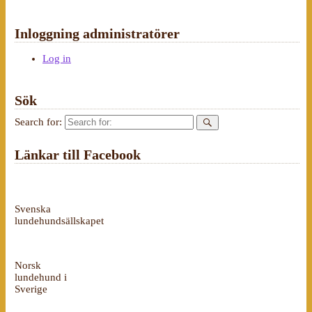
Inloggning administratörer
Log in
Sök
Search for:
Länkar till Facebook
Svenska
lundehundsällskapet
Norsk
lundehund i
Sverige