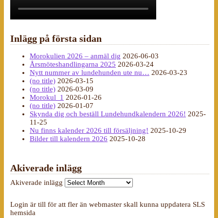
Inlägg på första sidan
Morokulien 2026 – anmäl dig
2026-06-03
Årsmöteshandlingarna 2025
2026-03-24
Nytt nummer av lundehunden ute nu…
2026-03-23
(no title)
2026-03-15
(no title)
2026-03-09
Morokul_1
2026-01-26
(no title)
2026-01-07
Skynda dig och beställ Lundehundkalendern 2026!
2025-
11-25
Nu finns kalender 2026 till försäljning!
2025-10-29
Bilder till kalendern 2026
2025-10-28
Akiverade inlägg
Akiverade inlägg
Login är till för att fler än webmaster skall kunna uppdatera SLS
hemsida