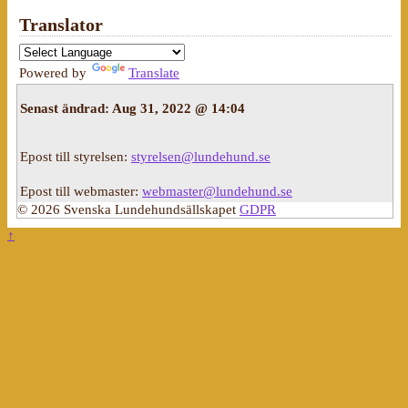
Translator
Powered by
Translate
Senast ändrad:
Aug 31, 2022 @ 14:04
Epost till styrelsen:
styrelsen@lundehund.se
Epost till webmaster:
webmaster@lundehund.se
© 2026 Svenska Lundehundsällskapet
GDPR
↑