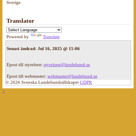
Sverige
Translator
Powered by
Translate
Senast ändrad:
Jul 16, 2025 @ 15:06
Epost till styrelsen:
styrelsen@lundehund.se
Epost till webmaster:
webmaster@lundehund.se
© 2026 Svenska Lundehundsällskapet
GDPR
↑