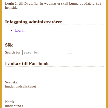
Login är till för att fler än webmaster skall kunna uppdatera SLS
hemsida
Inloggning administratörer
Log in
Sök
Search for:
Länkar till Facebook
Svenska
lundehundsällskapet
Norsk
lundehund i