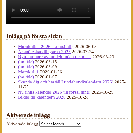
Inlägg på första sidan
Morokulien 2026 – anmäl dig
2026-06-03
Årsmöteshandlingarna 2025
2026-03-24
Nytt nummer av lundehunden ute nu…
2026-03-23
(no title)
2026-03-15
(no title)
2026-03-09
Morokul_1
2026-01-26
(no title)
2026-01-07
Skynda dig och beställ Lundehundkalendern 2026!
2025-
11-25
Nu finns kalender 2026 till försäljning!
2025-10-29
Bilder till kalendern 2026
2025-10-28
Akiverade inlägg
Akiverade inlägg