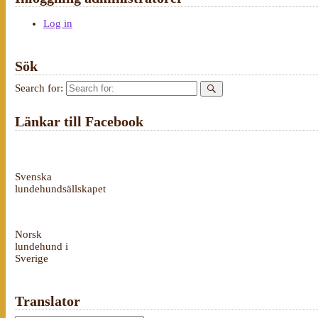
Log in
Sök
Search for:
Länkar till Facebook
Svenska
lundehundsällskapet
Norsk
lundehund i
Sverige
Translator