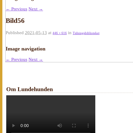
← Previous
Next →
Bild56
Published
2021-05-13
at
in
446 × 616
Tidningsbiblioteket
Image navigation
← Previous
Next →
Om Lundehunden