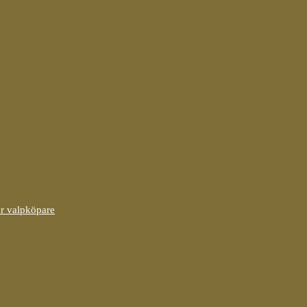
ör valpköpare