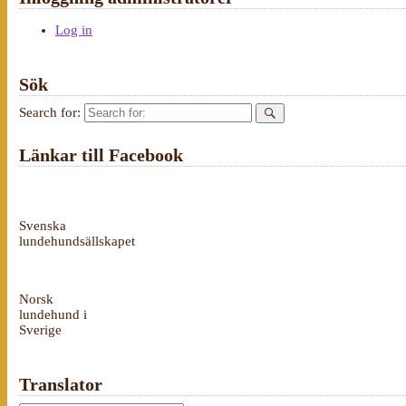
Log in
Sök
Search for:
Länkar till Facebook
Svenska
lundehundsällskapet
Norsk
lundehund i
Sverige
Translator