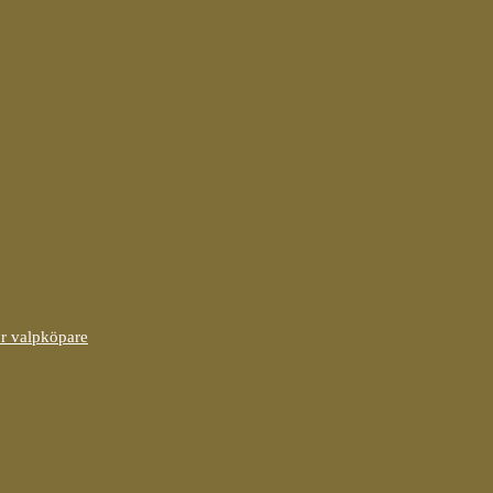
ör valpköpare