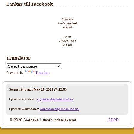
Länkar till Facebook
Svenska
lundehundsäll
skapet
Norsk
lundehund i
Sverige
Translator
Powered by
Translate
Senast ändrad:
May 11, 2021 @ 22:53
Epost till styrelsen:
styrelsen@lundehund.se
Epost till webmaster:
webmaster@lundehund.se
© 2026 Svenska Lundehundsällskapet
GDPR