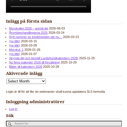
Inlägg på första sidan
Morokulien 2026 – anmäl dig
2026-06-03
Årsmöteshandlingarna 2025
2026-03-24
Nytt nummer av lundehunden ute nu…
2026-03-23
(no title)
2026-03-15
(no title)
2026-03-09
Morokul_1
2026-01-26
(no title)
2026-01-07
Skynda dig och beställ Lundehundkalendern 2026!
2025-11-25
Nu finns kalender 2026 till försäljning!
2025-10-29
Bilder till kalendern 2026
2025-10-28
Akiverade inlägg
Login är till för att fler än webmaster skall kunna uppdatera SLS hemsida
Inloggning administratörer
Log in
Sök