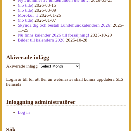
Nytt nummer av lundehunden ute nu…
2026-03-23
(no title)
2026-03-15
(no title)
2026-03-09
Morokul_1
2026-01-26
(no title)
2026-01-07
Skynda dig och beställ Lundehundkalendern 2026!
2025-
11-25
Nu finns kalender 2026 till försäljning!
2025-10-29
Bilder till kalendern 2026
2025-10-28
Akiverade inlägg
Akiverade inlägg
Login är till för att fler än webmaster skall kunna uppdatera SLS
hemsida
Inloggning administratörer
Log in
Sök