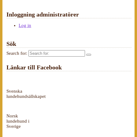
Inloggning administratörer
Log in
Sök
Search for:
Länkar till Facebook
Svenska
lundehundsällskapet
Norsk
lundehund i
Sverige