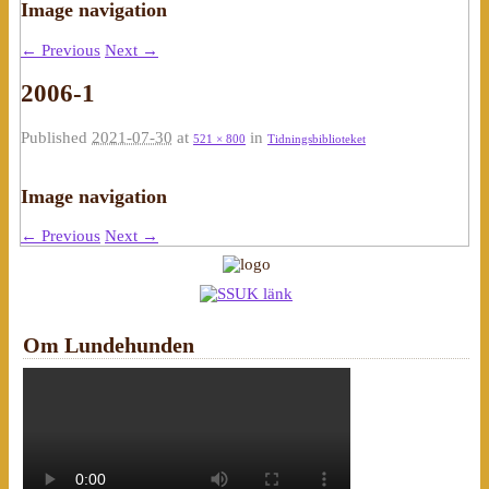
Image navigation
← Previous
Next →
2006-1
Published
2021-07-30
at
in
521 × 800
Tidningsbiblioteket
Image navigation
← Previous
Next →
Om Lundehunden