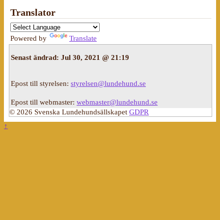
Translator
Powered by
Translate
Senast ändrad:
Jul 30, 2021 @ 21:19
Epost till styrelsen:
styrelsen@lundehund.se
Epost till webmaster:
webmaster@lundehund.se
© 2026 Svenska Lundehundsällskapet
GDPR
↑