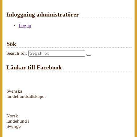
Inloggning administratörer
Log in
Sök
Search for:
Länkar till Facebook
Svenska
lundehundsällskapet
Norsk
lundehund i
Sverige