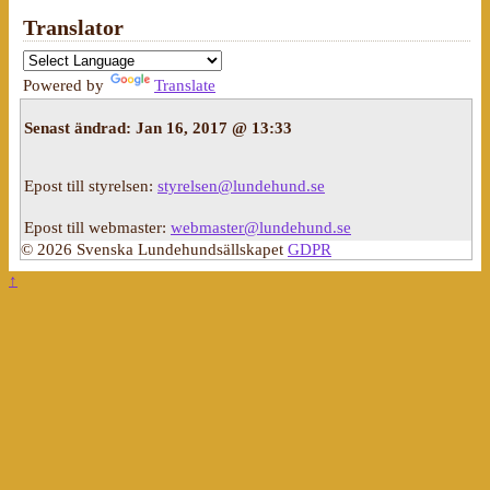
Translator
Powered by
Translate
Senast ändrad:
Jan 16, 2017 @ 13:33
Epost till styrelsen:
styrelsen@lundehund.se
Epost till webmaster:
webmaster@lundehund.se
© 2026 Svenska Lundehundsällskapet
GDPR
↑