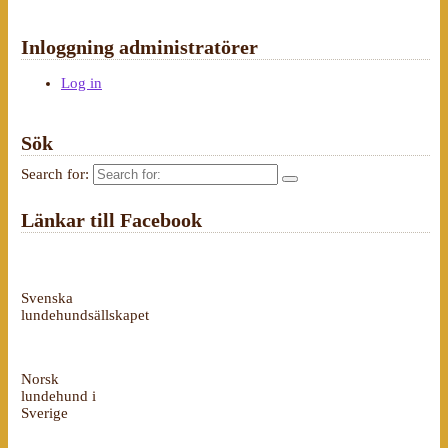
Inloggning administratörer
Log in
Sök
Search for:
Länkar till Facebook
Svenska
lundehundsällskapet
Norsk
lundehund i
Sverige