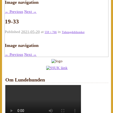
Image navigation
← Previous
Next →
19-33
Published
2021-05-20
at
in
559 × 766
Tidningsbiblioteket
Image navigation
← Previous
Next →
Om Lundehunden