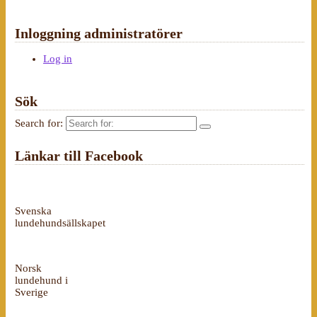
Inloggning administratörer
Log in
Sök
Search for:
Länkar till Facebook
Svenska
lundehundsällskapet
Norsk
lundehund i
Sverige