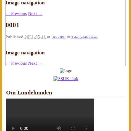
Image navigation
← Previous
Next →
0001
Published
2021-05-11
at
in
565 × 800
Tidningsbiblioteket
Image navigation
← Previous
Next →
Om Lundehunden