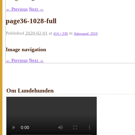
← Previous
Next →
page36-1028-full
Published
2020-02-01
at
in
414 × 336
Askersund_2010
Image navigation
← Previous
Next →
Om Lundehunden