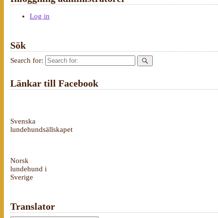
Log in
Sök
Search for:
Länkar till Facebook
Svenska
lundehundsällskapet
Norsk
lundehund i
Sverige
Translator