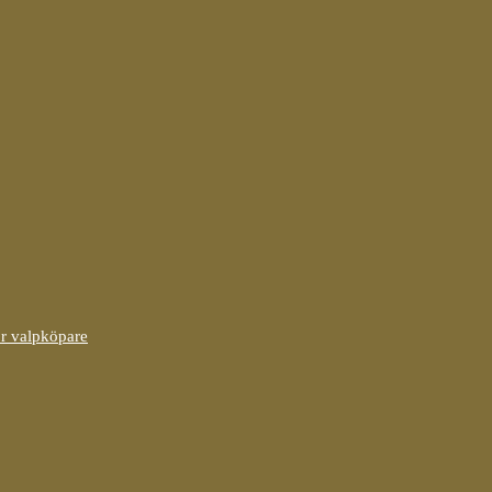
ör valpköpare