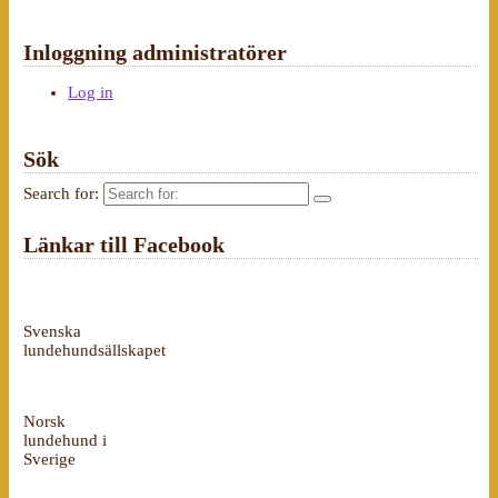
Inloggning administratörer
Log in
Sök
Search for:
Länkar till Facebook
Svenska
lundehundsällskapet
Norsk
lundehund i
Sverige