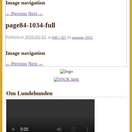
Image navigation
← Previous
Next →
page84-1034-full
Published
2020-02-01
at
in
640 × 427
arsmotet_2012
Image navigation
← Previous
Next →
Om Lundehunden