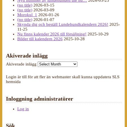
Nytt nummer av lundehunden ute nu…
2026-03-23
(no title)
2026-03-15
(no title)
2026-03-09
Morokul_1
2026-01-26
(no title)
2026-01-07
Skynda dig och beställ Lundehundkalendern 2026!
2025-
11-25
Nu finns kalender 2026 till försäljning!
2025-10-29
Bilder till kalendern 2026
2025-10-28
Akiverade inlägg
Akiverade inlägg
Login är till för att fler än webmaster skall kunna uppdatera SLS
hemsida
Inloggning administratörer
Log in
Sök