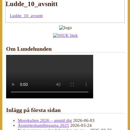
Ludde_10_avsnitt
Ludde_10_avsnitt
Om Lundehunden
Inlägg på första sidan
Morokulien 2026 – anmäl dig
2026-06-03
Årsmöteshandlingarna 2025
2026-03-24