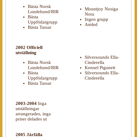
Bästa Norsk
Mountjoy Nosiga
Lundehund/BIR
Nora
Bästa
Ingen grupp
Uppfödargrupp
Amled
Bästa Tassar
2002 Officiell
utställning
Silversounds Ella-
Bästa Norsk
Cinderella
Lundehund/BIR
Kennel Pigunett
Bästa
Silversounds Ella-
Uppfödargrupp
Cinderella
Bästa Tassar
2003-2004
Inga
utställningar
arrangerades, inga
priser delades ut
2005 Järfälla