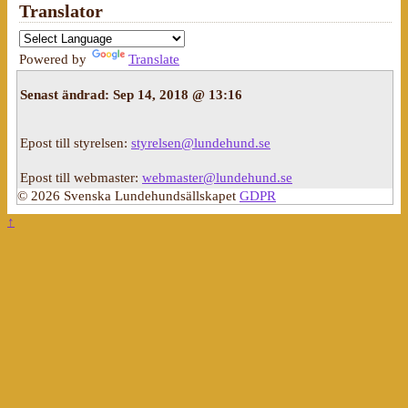
Translator
Powered by
Translate
Senast ändrad:
Sep 14, 2018 @ 13:16
Epost till styrelsen:
styrelsen@lundehund.se
Epost till webmaster:
webmaster@lundehund.se
© 2026 Svenska Lundehundsällskapet
GDPR
↑