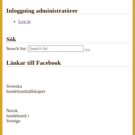
Inloggning administratörer
Log in
Sök
Search for:
Länkar till Facebook
Svenska
lundehundsällskapet
Norsk
lundehund i
Sverige