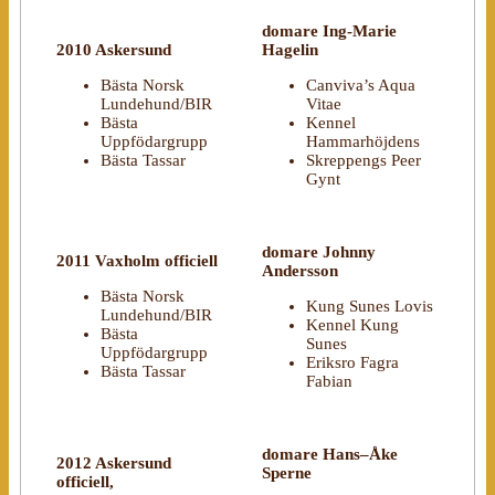
domare Ing-Marie
2010 Askersund
Hagelin
Bästa Norsk
Canviva’s Aqua
Lundehund/BIR
Vitae
Bästa
Kennel
Uppfödargrupp
Hammarhöjdens
Bästa Tassar
Skreppengs Peer
Gynt
domare Johnny
2011 Vaxholm officiell
Andersson
Bästa Norsk
Kung Sunes Lovis
Lundehund/BIR
Kennel Kung
Bästa
Sunes
Uppfödargrupp
Eriksro Fagra
Bästa Tassar
Fabian
domare Hans–Åke
2012 Askersund
Sperne
officiell,