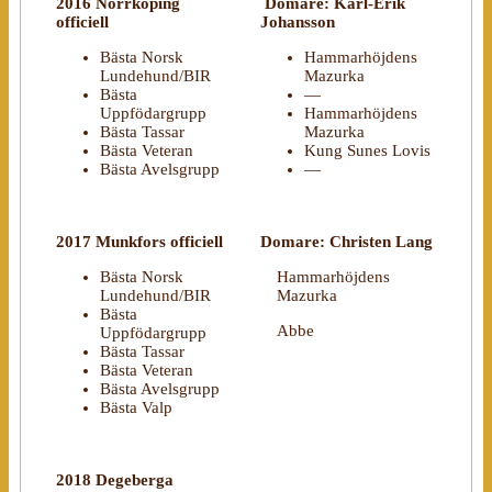
2016 Norrköping
Domare: Karl-Erik
officiell
Johansson
Bästa Norsk
Hammarhöjdens
Lundehund/BIR
Mazurka
Bästa
—
Uppfödargrupp
Hammarhöjdens
Bästa Tassar
Mazurka
Bästa Veteran
Kung Sunes Lovis
Bästa Avelsgrupp
—
2017 Munkfors officiell
Domare: Christen Lang
Bästa Norsk
Hammarhöjdens
Lundehund/BIR
Mazurka
Bästa
Abbe
Uppfödargrupp
Bästa Tassar
Bästa Veteran
Bästa Avelsgrupp
Bästa Valp
2018 Degeberga