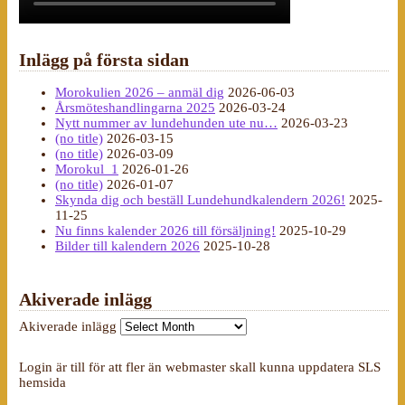
Inlägg på första sidan
Morokulien 2026 – anmäl dig
2026-06-03
Årsmöteshandlingarna 2025
2026-03-24
Nytt nummer av lundehunden ute nu…
2026-03-23
(no title)
2026-03-15
(no title)
2026-03-09
Morokul_1
2026-01-26
(no title)
2026-01-07
Skynda dig och beställ Lundehundkalendern 2026!
2025-
11-25
Nu finns kalender 2026 till försäljning!
2025-10-29
Bilder till kalendern 2026
2025-10-28
Akiverade inlägg
Akiverade inlägg
Login är till för att fler än webmaster skall kunna uppdatera SLS
hemsida