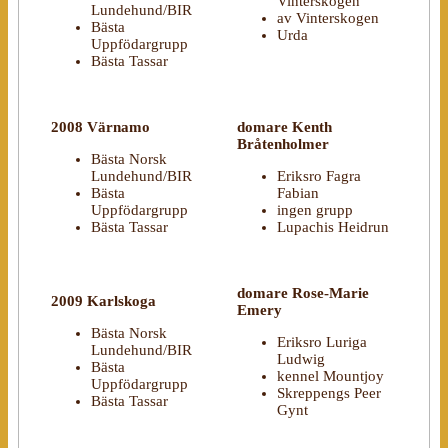
Vinterskogen
Lundehund/BIR
av Vinterskogen
Bästa
Urda
Uppfödargrupp
Bästa Tassar
2008 Värnamo
domare Kenth
Bråtenholmer
Bästa Norsk
Lundehund/BIR
Eriksro Fagra
Bästa
Fabian
Uppfödargrupp
ingen grupp
Bästa Tassar
Lupachis Heidrun
domare Rose-Marie
2009 Karlskoga
Emery
Bästa Norsk
Eriksro Luriga
Lundehund/BIR
Ludwig
Bästa
kennel Mountjoy
Uppfödargrupp
Skreppengs Peer
Bästa Tassar
Gynt