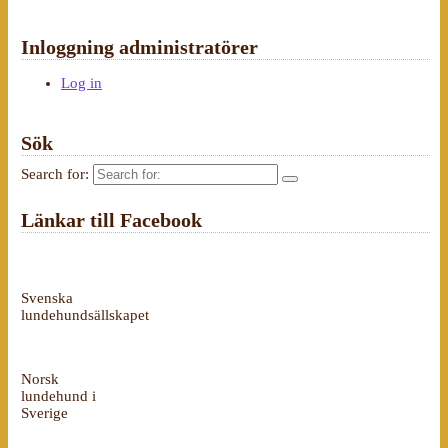
Inloggning administratörer
Log in
Sök
Search for:
Länkar till Facebook
Svenska
lundehundsällskapet
Norsk
lundehund i
Sverige