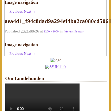
Image navigation
← Previous
Next →
aea4d1_f94c8dad9a294ef4ba2ca080cd506
Published
2021-08-26
at
in
1200 × 1000
Info utställningar
Image navigation
← Previous
Next →
Om Lundehunden