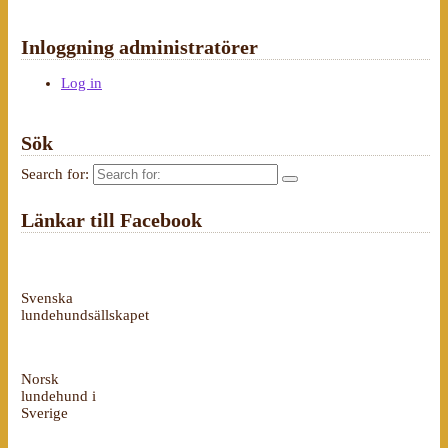
Inloggning administratörer
Log in
Sök
Search for:
Länkar till Facebook
Svenska
lundehundsällskapet
Norsk
lundehund i
Sverige