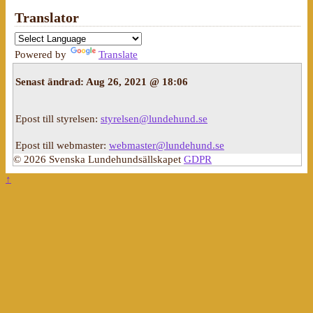
Translator
Powered by
Translate
Senast ändrad:
Aug 26, 2021 @ 18:06
Epost till styrelsen:
styrelsen@lundehund.se
Epost till webmaster:
webmaster@lundehund.se
© 2026 Svenska Lundehundsällskapet
GDPR
↑