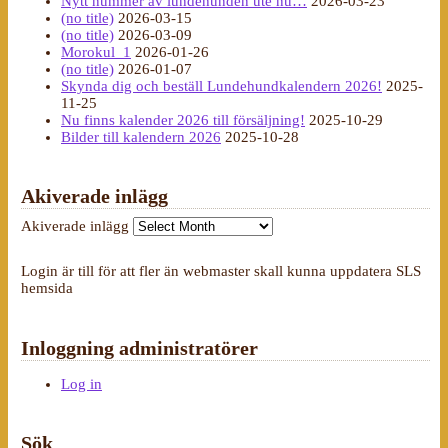
Nytt nummer av lundehunden ute nu…
2026-03-23
(no title)
2026-03-15
(no title)
2026-03-09
Morokul_1
2026-01-26
(no title)
2026-01-07
Skynda dig och beställ Lundehundkalendern 2026!
2025-
11-25
Nu finns kalender 2026 till försäljning!
2025-10-29
Bilder till kalendern 2026
2025-10-28
Akiverade inlägg
Akiverade inlägg
Login är till för att fler än webmaster skall kunna uppdatera SLS
hemsida
Inloggning administratörer
Log in
Sök