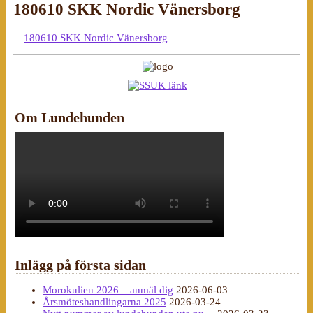
180610 SKK Nordic Vänersborg
180610 SKK Nordic Vänersborg
Om Lundehunden
Inlägg på första sidan
Morokulien 2026 – anmäl dig
2026-06-03
Årsmöteshandlingarna 2025
2026-03-24