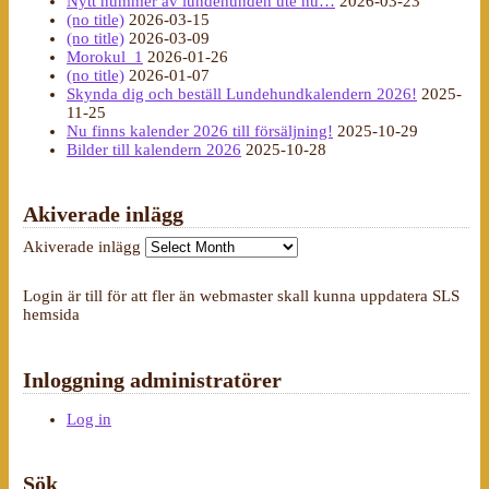
Nytt nummer av lundehunden ute nu…
2026-03-23
(no title)
2026-03-15
(no title)
2026-03-09
Morokul_1
2026-01-26
(no title)
2026-01-07
Skynda dig och beställ Lundehundkalendern 2026!
2025-
11-25
Nu finns kalender 2026 till försäljning!
2025-10-29
Bilder till kalendern 2026
2025-10-28
Akiverade inlägg
Akiverade inlägg
Login är till för att fler än webmaster skall kunna uppdatera SLS
hemsida
Inloggning administratörer
Log in
Sök