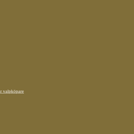
ör valpköpare