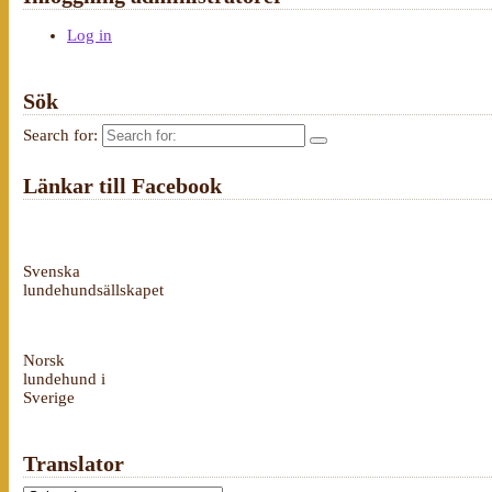
Log in
Sök
Search for:
Länkar till Facebook
Svenska
lundehundsällskapet
Norsk
lundehund i
Sverige
Translator